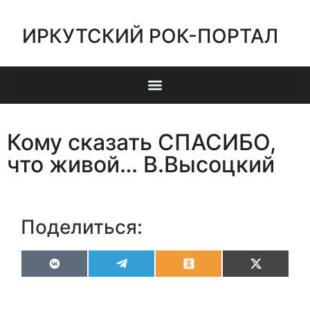
ИРКУТСКИЙ РОК-ПОРТАЛ
Кому сказать СПАСИБО,
что живой… В.Высоцкий
Поделиться:
VK
Telegram
Odnoklassniki
X
(Twitter)