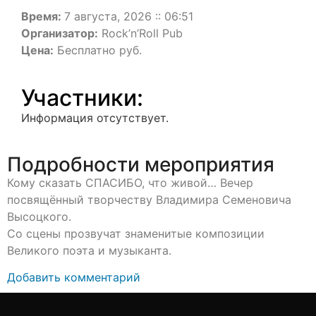
Время:
7 августа, 2026 :: 06:51
Организатор:
Rock’n’Roll Pub
Цена:
Бесплатно руб.
Участники:
Информация отсутствует.
Подробности мероприятия
Кому сказать СПАСИБО, что живой… Вечер
посвящённый творчеству Владимира Семеновича
Высоцкого.
Со сцены прозвучат знаменитые композиции
Великого поэта и музыканта.
Добавить комментарий