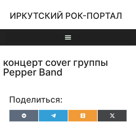
ИРКУТСКИЙ РОК-ПОРТАЛ
концерт cover группы
Pepper Band
Поделиться:
VK
Telegram
Odnoklassniki
X
(Twitter)