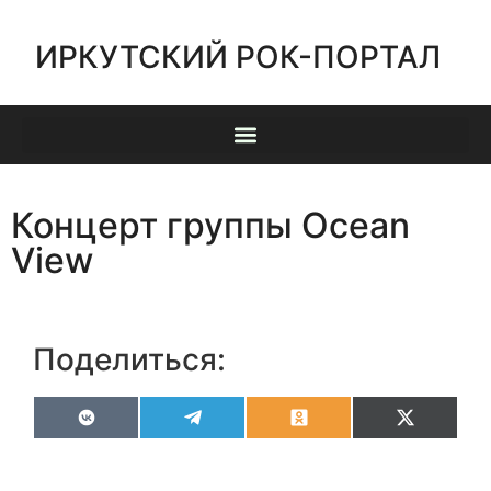
ИРКУТСКИЙ РОК-ПОРТАЛ
Концерт группы Ocean
View
Поделиться:
VK
Telegram
Odnoklassniki
X
(Twitter)