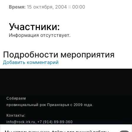
Время:
15 октября, 2004 :: 00:00
Участники:
Информация отсутствует.
Подробности мероприятия
Добавить комментарий
Собираем
провинциальный рок Приангарья с 2009 года.
Контакты:
info@rock.irk.ru, +7 (914) 89-89-360