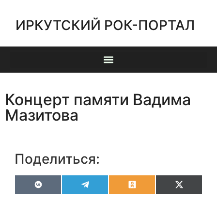
ИРКУТСКИЙ РОК-ПОРТАЛ
Концерт памяти Вадима
Мазитова
Поделиться:
VK
Telegram
Odnoklassniki
X
(Twitter)