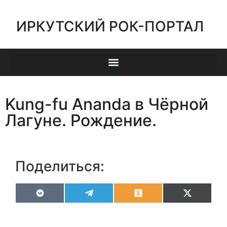
ИРКУТСКИЙ РОК-ПОРТАЛ
Kung-fu Ananda в Чёрной
Лагуне. Рождение.
Поделиться:
VK
Telegram
Odnoklassniki
X
(Twitter)