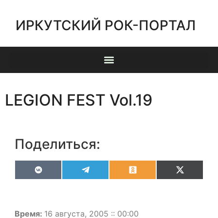
ИРКУТСКИЙ РОК-ПОРТАЛ
LEGION FEST Vol.19
Поделиться:
VK
Telegram
Odnoklassniki
X
(Twitter)
Время:
16 августа, 2005 :: 00:00