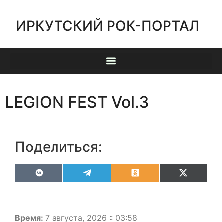
ИРКУТСКИЙ РОК-ПОРТАЛ
LEGION FEST Vol.3
Поделиться:
VK
Telegram
Odnoklassniki
X
(Twitter)
Время:
7 августа, 2026 :: 03:58