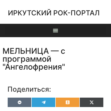
ИРКУТСКИЙ РОК-ПОРТАЛ
МЕЛЬНИЦА — с
программой
"Ангелофрения"
Поделиться:
VK
Telegram
Odnoklassniki
X
(Twitter)