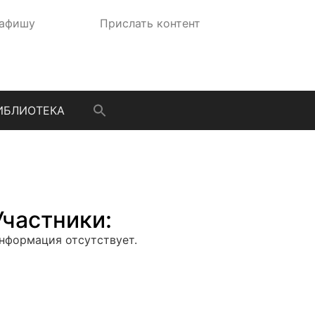
 афишу
Прислать контент
ИБЛИОТЕКА
Участники:
нформация отсутствует.