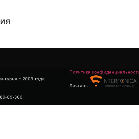
тия
Политика конфиденциальност
нгарья с 2009 года.
Хостинг:
) 89-89-360