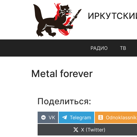
ИРКУТСКИ
РАДИО
ТВ
Metal forever
Поделиться:
VK
Telegram
Odnoklassnik
X (Twitter)