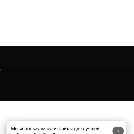
и
Мы используем куки-файлы для лучшей
x