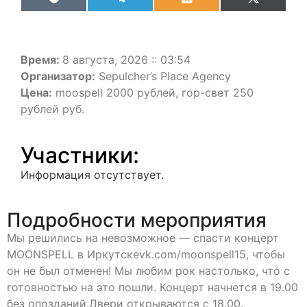
VK
Telegram
Odnoklassniki
X
(Twitter)
Время:
8 августа, 2026 :: 03:54
Организатор:
Sepulcher’s Place Agency
Цена:
moospell 2000 рублей, гор-свет 250
рублей руб.
Участники:
Информация отсутствует.
Подробности мероприятия
Мы решились на невозможное — спасти концерт
MOONSPELL в Иркутскеvk.com/moonspell15, чтобы
он не был отменен! Мы любим рок настолько, что с
готовностью на это пошли. Концерт начнется в 19.00
без опозданий.Двери открываются с 18.00.