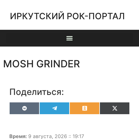
ИРКУТСКИЙ РОК-ПОРТАЛ
MOSH GRINDER
Поделиться:
VK
Telegram
Odnoklassniki
X
(Twitter)
Время:
9 августа, 2026 :: 19:17