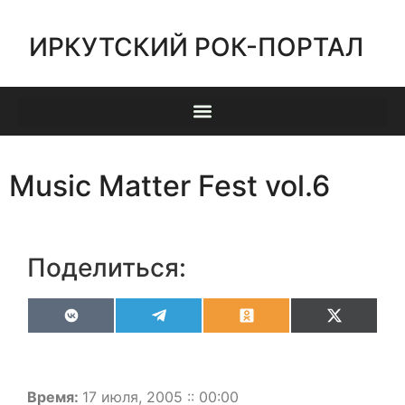
ИРКУТСКИЙ РОК-ПОРТАЛ
Music Matter Fest vol.6
Поделиться:
VK
Telegram
Odnoklassniki
X
(Twitter)
Время:
17 июля, 2005 :: 00:00