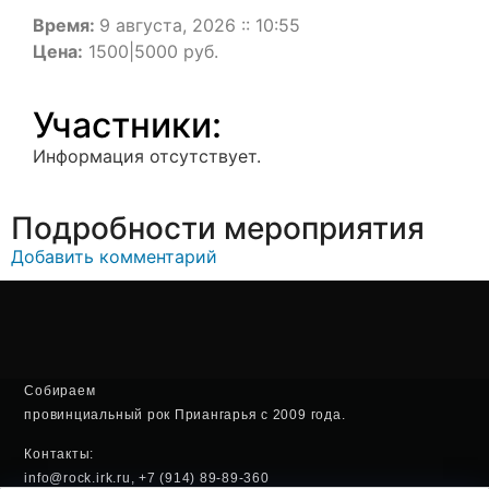
Время:
9 августа, 2026 :: 10:55
Цена:
1500|5000 руб.
Участники:
Информация отсутствует.
Подробности мероприятия
Добавить комментарий
Собираем
провинциальный рок Приангарья с 2009 года.
Контакты:
info@rock.irk.ru, +7 (914) 89-89-360