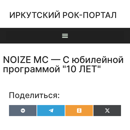
ИРКУТСКИЙ РОК-ПОРТАЛ
NOIZE MC — C юбилейной
программой "10 ЛЕТ"
Поделиться:
VK
Telegram
Odnoklassniki
X
(Twitter)