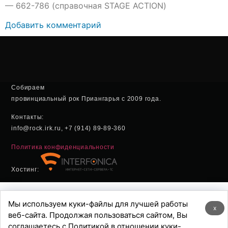
— 662-786 (справочная STAGE ACTION)
Добавить комментарий
Собираем
провинциальный рок Приангарья с 2009 года.
Контакты:
info@rock.irk.ru, +7 (914) 89-89-360
Политика конфиденциальности
Хостинг:
Мы используем куки-файлы для лучшей работы
x
веб-сайта. Продолжая пользоваться сайтом, Вы
соглашаетесь с Политикой в отношении куки-