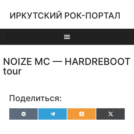
ИРКУТСКИЙ РОК-ПОРТАЛ
NOIZE MC — HARDREBOOT
tour
Поделиться:
VK
Telegram
Odnoklassniki
X
(Twitter)