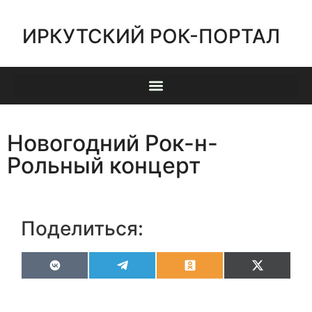
ИРКУТСКИЙ РОК-ПОРТАЛ
Новогодний Рок-н-
Рольный концерт
Поделиться:
VK
Telegram
Odnoklassniki
X
(Twitter)