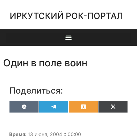
ИРКУТСКИЙ РОК-ПОРТАЛ
Один в поле воин
Поделиться:
VK
Telegram
Odnoklassniki
X
(Twitter)
Время:
13 июня, 2004 :: 00:00