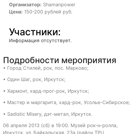
Организатор:
Shamanpower
Цена:
150-200 рублей руб.
Участники:
Информация отсутствует.
Подробности мероприятия
• Город Стилей, рок, пос. Марково;
• Один Шаг, рок, Иркутск;
• Хармонт, хард-прог-рок, Иркутск;
• Мастер и маргарита, хард-рок, Усолье-Сибирское;
• Sadistic Misery, дэт-метал, Иркутск.
06 апреля 2013 (сб) в 19:00. Музей рок-н-ролла,
Иркутск, ул. Байкальская, 23а (район ТРЦ