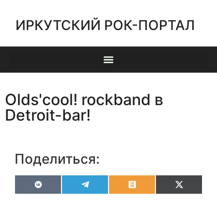
ИРКУТСКИЙ РОК-ПОРТАЛ
Olds'cool! rockband в
Detroit-bar!
Поделиться:
VK
Telegram
Odnoklassniki
X
(Twitter)