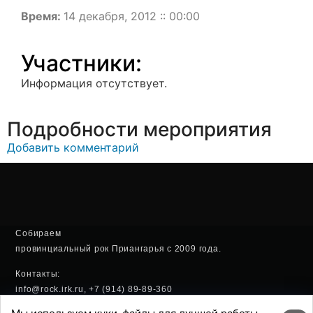
Время:
14 декабря, 2012 :: 00:00
Участники:
Информация отсутствует.
Подробности мероприятия
Добавить комментарий
Собираем
провинциальный рок Приангарья с 2009 года.
Контакты:
info@rock.irk.ru, +7 (914) 89-89-360