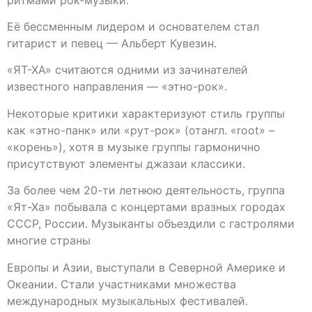
Её бессменным лидером и основателем стал
гитарист и певец — Альберт Кувезин.
«ЯТ-ХА» считаются одними из зачинателей
известного направления — «этно-рок».
Некоторые критики характеризуют стиль группы
как «этно-панк» или «рут-рок» (отангл. «root» –
«корень»), хотя в музыке группы гармонично
присутствуют элементы джазаи классики.
За более чем 20-ти летнюю деятельность, группа
«Ят-Ха» побывала с концертами вразных городах
СССР, России. Музыканты объездили с гастролями
многие страны
Европы и Азии, выступали в Северной Америке и
Океании. Стали участниками множества
международных музыкальных фестивалей.