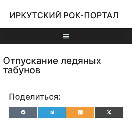
ИРКУТСКИЙ РОК-ПОРТАЛ
Отпускание ледяных
табунов
Поделиться:
VK
Telegram
Odnoklassniki
X
(Twitter)