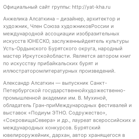
Официальный сайт группы: http://yat-kha.ru
Анжелика Алсаткина – дизайнер, архитектор и
художник, Член Союза художниковРоссии и
международной ассоциации изобразительных
искусств ЮНЕСКО, заслуженныйдеятель культуры
Усть-Ордынского Бурятского округа, народный
мастер Иркутскойобласти. Является автором книг
по искусству прибайкальских бурят и
иллюстраторомлитературных произведений.
Александр Алсаткин — выпускник Санкт-
Петербургской государственнойхудожественно-
промышленной академии им. В. Мухиной,
обладатель Гран-приМеждународных фестивалей и
выставок «Подиум ЭТНО. Содружество»,
«СокровищаСевера» и др., лауреат всероссийских и
международных конкурсов. Бурятский
ювелироружейник, дархан, автор хранящегося в