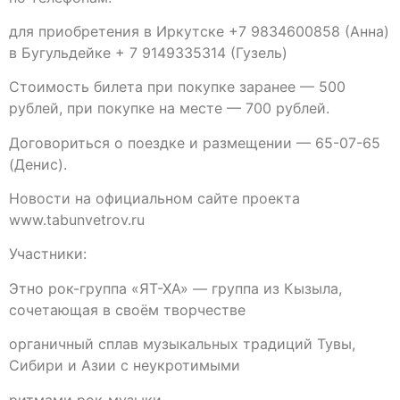
для приобретения в Иркутске +7 9834600858 (Анна)
в Бугульдейке + 7 9149335314 (Гузель)
Стоимость билета при покупке заранее — 500
рублей, при покупке на месте — 700 рублей.
Договориться о поездке и размещении — 65-07-65
(Денис).
Новости на официальном сайте проекта
www.tabunvetrov.ru
Участники:
Этно рок-группа «ЯТ-ХА» — группа из Кызыла,
сочетающая в своём творчестве
органичный сплав музыкальных традиций Тувы,
Сибири и Азии с неукротимыми
ритмами рок-музыки.