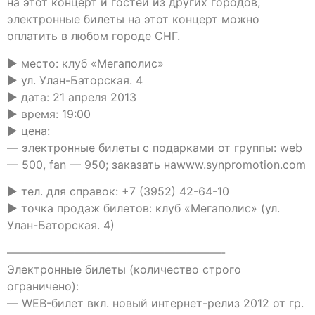
на этот концерт и гостей из других городов,
электронные билеты на этот концерт можно
оплатить в любом городе СНГ.
► место: клуб «Мегаполис»
► ул. Улан-Баторская. 4
► дата: 21 апреля 2013
► время: 19:00
► цена:
— электронные билеты с подарками от группы: web
— 500, fan — 950; заказать наwww.synpromotion.com
► тел. для справок: +7 (3952) 42-64-10
► точка продаж билетов: клуб «Мегаполис» (ул.
Улан-Баторская. 4)
———————————————————-
Электронные билеты (количество строго
ограничено):
— WEB-билет вкл. новый интернет-релиз 2012 от гр.