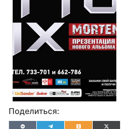
Поделиться:
VK
Telegram
Odnoklassniki
X