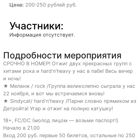
Цена:
200-250 рублей руб.
Участники:
Информация отсутствует.
Подробности мероприятия
СРОЧНО В НОМЕР! Отжиг двух прекрасных групп с
хитами рока и hard'n'heavy у нас в пабе! Весь вечер
и ночь!
★ Меланж / rock /Группа великолепно сыграла у нас
22 ноября, и вот мы встречаемся вновь!
★ Sindycat/ hard'n'heavy /Парни словно прямиком из
Детройта! Угар и отжиг на полную катушку!
18+, FC/DC (молод лицом — возьми паспорт!)
Начало в 21.00
Вход 200 руб. первые 50 билетов, остальные по 250