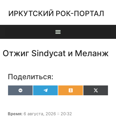
ИРКУТСКИЙ РОК-ПОРТАЛ
Отжиг Sindycat и Меланж
Поделиться:
VK
Telegram
Odnoklassniki
X
(Twitter)
Время:
6 августа, 2026 :: 20:32