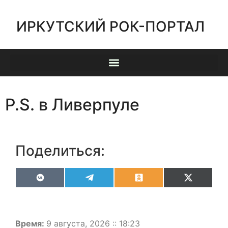
ИРКУТСКИЙ РОК-ПОРТАЛ
P.S. в Ливерпуле
Поделиться:
VK
Telegram
Odnoklassniki
X
(Twitter)
Время:
9 августа, 2026 :: 18:23