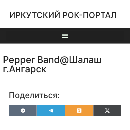
ИРКУТСКИЙ РОК-ПОРТАЛ
Pepper Band@Шалаш
г.Ангарск
Поделиться:
VK
Telegram
Odnoklassniki
X
(Twitter)