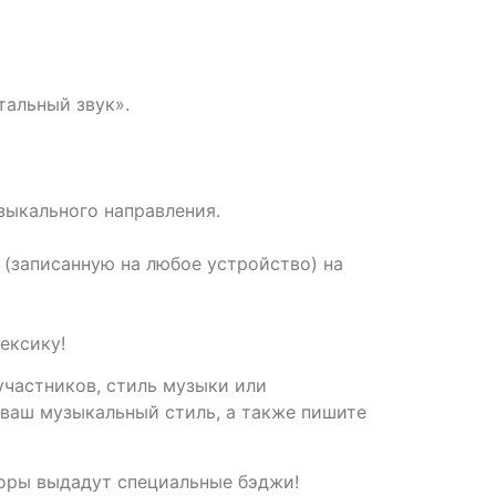
тальный звук».
зыкального направления.
 (записанную на любое устройство) на
ексику!
участников, стиль музыки или
 ваш музыкальный стиль, а также пишите
торы выдадут специальные бэджи!