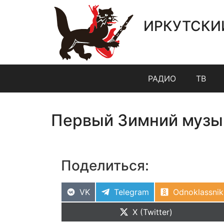
ИРКУТСКИ
РАДИО
ТВ
Первый Зимний музык
Поделиться:
VK
Telegram
Odnoklassnik
X (Twitter)