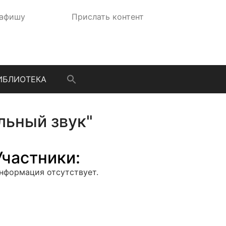
 афишу
Прислать контент
ИБЛИОТЕКА
льный звук"
Участники:
нформация отсутствует.