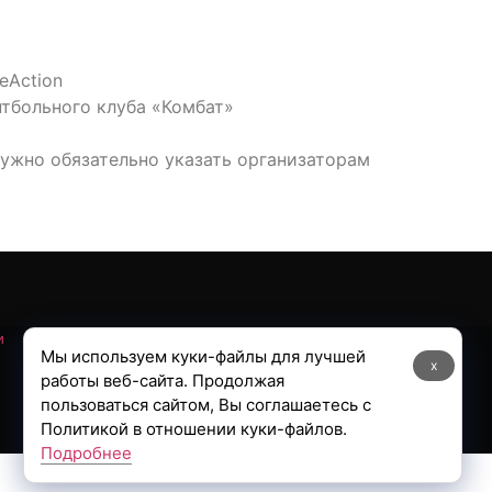
eAction
нтбольного клуба «Комбат»
нужно обязательно указать организаторам
и
Мы используем куки-файлы для лучшей
x
работы веб-сайта. Продолжая
пользоваться сайтом, Вы соглашаетесь с
Политикой в отношении куки-файлов.
Подробнее