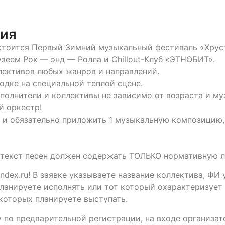
тия
 состоится Первый Зимний музыкальный фестиваль «Хрус
зеем Рок — энд — Ролла и Chillout-Клуб «ЭТНОБИТ».
ективов любых жанров и направлений.
одке на специальной теплой сцене.
полнители и коллективы не зависимо от возраста и му
й оркестр!
 и обязательно приложить 1 музыкальную композицию,
текст песен должен содержать ТОЛЬКО нормативную л
dex.ru! В заявке указываете название коллектива, ФИ 
планируете исполнять или тот который охарактеризует
 которых планируете выступать.
 по предварительной регистрации, на входе организа