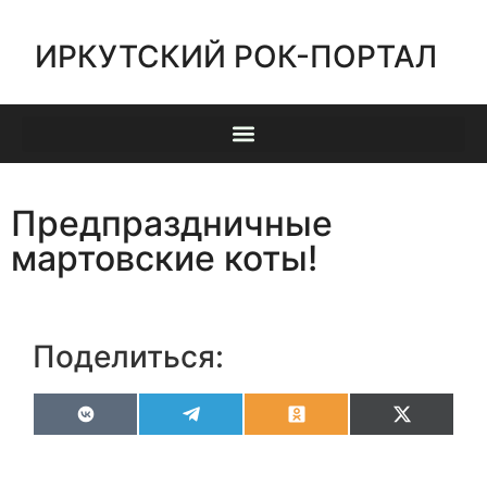
ИРКУТСКИЙ РОК-ПОРТАЛ
Предпраздничные
мартовские коты!
Поделиться:
VK
Telegram
Odnoklassniki
X
(Twitter)