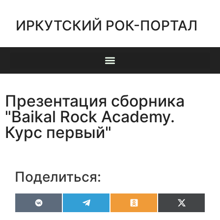
ИРКУТСКИЙ РОК-ПОРТАЛ
Презентация сборника
"Baikal Rock Academy.
Курс первый"
Поделиться:
VK
Telegram
Odnoklassniki
X
(Twitter)