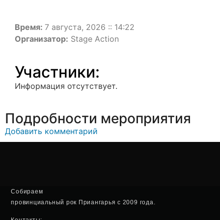
Время:
7 августа, 2026 :: 14:22
Организатор:
Stage Action
Участники:
Информация отсутствует.
Подробности мероприятия
Добавить комментарий
Собираем
провинциальный рок Приангарья с 2009 года.
Контакты: