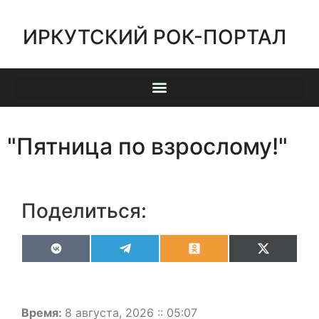
ИРКУТСКИЙ РОК-ПОРТАЛ
"Пятница по взрослому!"
Поделиться:
VK
Telegram
Odnoklassniki
X
(Twitter)
Время:
8 августа, 2026 :: 05:07