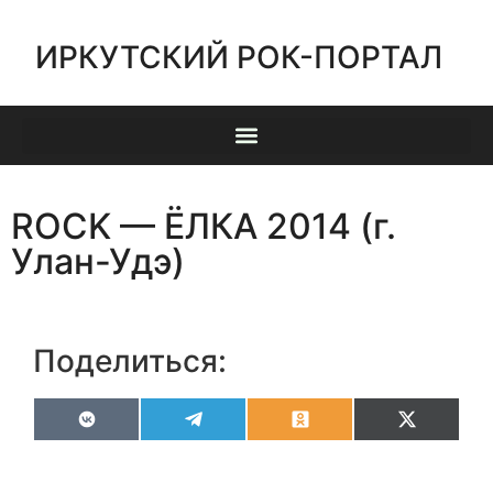
ИРКУТСКИЙ РОК-ПОРТАЛ
ROCK — ЁЛКА 2014 (г.
Улан-Удэ)
Поделиться:
VK
Telegram
Odnoklassniki
X
(Twitter)