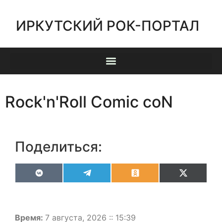
ИРКУТСКИЙ РОК-ПОРТАЛ
Rock'n'Roll Comic coN
Поделиться:
VK
Telegram
Odnoklassniki
X
(Twitter)
Время:
7 августа, 2026 :: 15:39