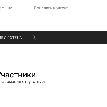
 афишу
Прислать контент
ИБЛИОТЕКА
Участники:
нформация отсутствует.