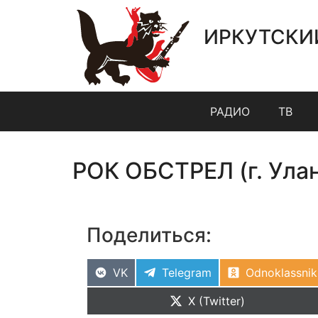
ИРКУТСКИ
РАДИО
ТВ
РОК ОБСТРЕЛ (г. Ула
Поделиться:
VK
Telegram
Odnoklassnik
X (Twitter)