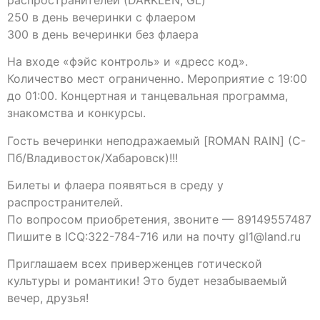
250 в день вечеринки с флаером
300 в день вечеринки без флаера
На входе «фэйс контроль» и «дресс код».
Количество мест ограниченно. Мероприятие с 19:00
до 01:00. Концертная и танцевальная программа,
знакомства и конкурсы.
Гость вечеринки неподражаемый [ROMAN RAIN] (С-
Пб/Владивосток/Хабаровск)!!!
Билеты и флаера появяться в среду у
распространителей.
По вопросом приобретения, звоните — 89149557487
Пишите в ICQ:322-784-716 или на почту gl1@land.ru
Приглашаем всех приверженцев готической
культуры и романтики! Это будет незабываемый
вечер, друзья!