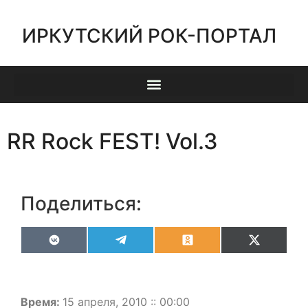
ИРКУТСКИЙ РОК-ПОРТАЛ
RR Rock FEST! Vol.3
Поделиться:
VK
Telegram
Odnoklassniki
X
(Twitter)
Время:
15 апреля, 2010 :: 00:00