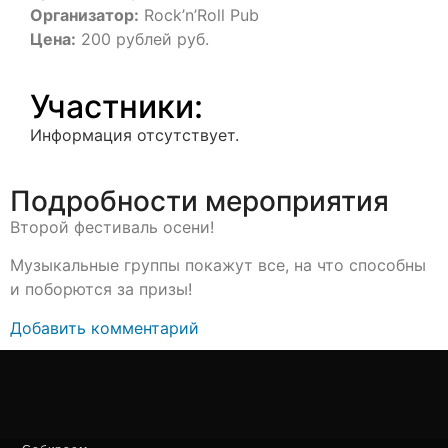
Организатор:
Rock’n’Roll Pub
Цена:
200 рублей руб.
Участники:
Информация отсутствует.
Подробности мероприятия
Второй фестиваль осени!
Музыкальные группы покажут все, на что способны
и поборются за призы!
Добавить комментарий