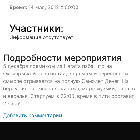
Время:
14 мая, 2012 :: 00:00
Участники:
Информация отсутствует.
Подробности мероприятия
5 декабря прямиком из Harat's паба, что на
Октябрьской революции, в прямом и переносном
смысле отрывается на полную Самолет Денег! На
борту: пятеро членов экипажа, море музыки, танцев
и веселья! Стартуем в 22:00, время в пути составит
2 часа!
Добавить комментарий