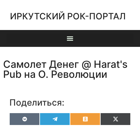
ИРКУТСКИЙ РОК-ПОРТАЛ
Самолет Денег @ Harat's
Pub на О. Революции
Поделиться:
VK
Telegram
Odnoklassniki
X
(Twitter)