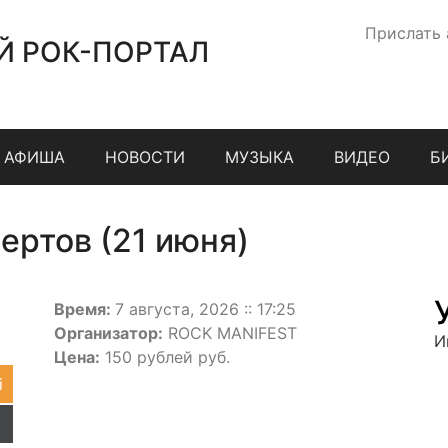
Прислать
Й РОК-ПОРТАЛ
АФИША
НОВОСТИ
МУЗЫКА
ВИДЕО
Б
ертов (21 июня)
Время:
7 августа, 2026 :: 17:25
Организатор:
ROCK MANIFEST
И
Цена:
150 рублей руб.
i