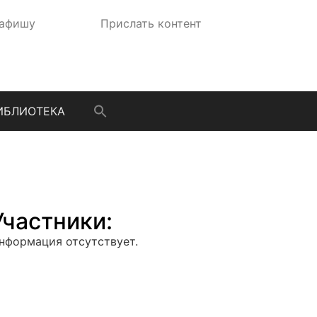
 афишу
Прислать контент
ИБЛИОТЕКА
Участники:
нформация отсутствует.