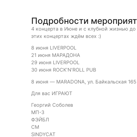
Подробности мероприя
4 концерта в Июне и с клубной жизнью до
этих концертах ждём всех :)
8 июня LIVERPOOL
21 июня МАРАДОНА
29 июня LIVERPOOL
30 июня ROCK'N'ROLL PUB
8 июня — MARADONA, ул. Байкальская 165
Для вас ИГРАЮТ
Георгий Соболев
МП-3
ФЭЙБЛ
СМ
SINDYCAT