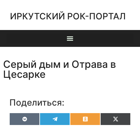
ИРКУТСКИЙ РОК-ПОРТАЛ
Серый дым и Отрава в
Цесарке
Поделиться:
VK
Telegram
Odnoklassniki
X
(Twitter)