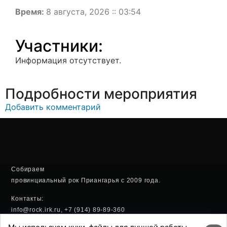
Время:
8 августа, 2026 :: 03:54
Участники:
Информация отсутствует.
Подробности мероприятия
Добавить комментарий
Собираем
провинциальный рок Приангарья с 2009 года.
Контакты:
info@rock.irk.ru, +7 (914) 89-89-360