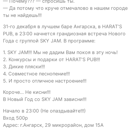
— Почему??? — спросишь ты.
— Да потому что круче отмечалово в нашем городе
ты не найдешь!!!
31-го декабря в лучшем баре Ангарска, в HARAT'S
PUB, в 23:00 начнется грандиозная встреча Нового
Года с группой SKY JAM. В программе:
1. SKY JAM!!! Мы не дадим Вам покоя в эту ночь!
2. Конкурсы и подарки от HARAT'S PUB!!!
3. Дикие пляски!!!
4. Совместное песнопение!!!
5. И просто отличное настроение!!!
Короче… Не кисни!!!
В Новый Год со SKY JAM зависни!!!
Начало в 23:00 (Не опаздывайте!!!)
Вход 500р
Адрес: г.Ангарск, 29 микрорайон, дом 15А