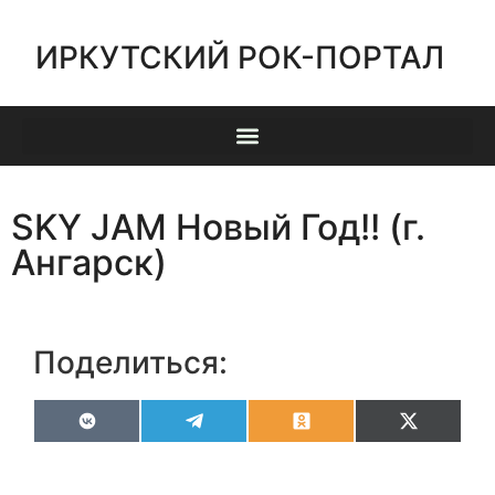
ИРКУТСКИЙ РОК-ПОРТАЛ
SKY JAM Новый Год!! (г.
Ангарск)
Поделиться:
VK
Telegram
Odnoklassniki
X
(Twitter)