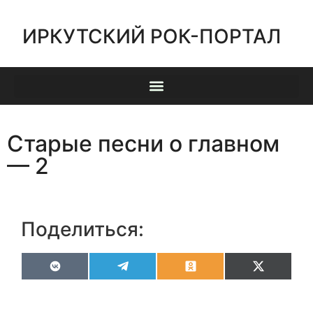
ИРКУТСКИЙ РОК-ПОРТАЛ
Старые песни о главном
— 2
Поделиться:
VK
Telegram
Odnoklassniki
X
(Twitter)