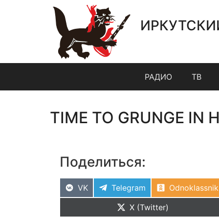
ИРКУТСКИ
РАДИО
ТВ
TIME TO GRUNGE IN H
Поделиться:
VK
Telegram
Odnoklassnik
X (Twitter)