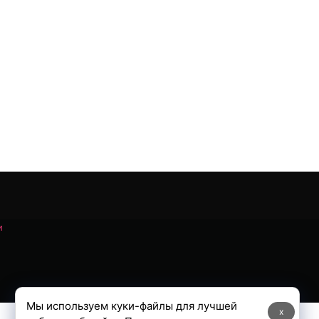
и
Мы используем куки-файлы для лучшей
x