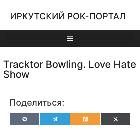
ИРКУТСКИЙ РОК-ПОРТАЛ
Tracktor Bowling. Love Hate
Show
Поделиться:
VK
Telegram
Odnoklassniki
X
(Twitter)