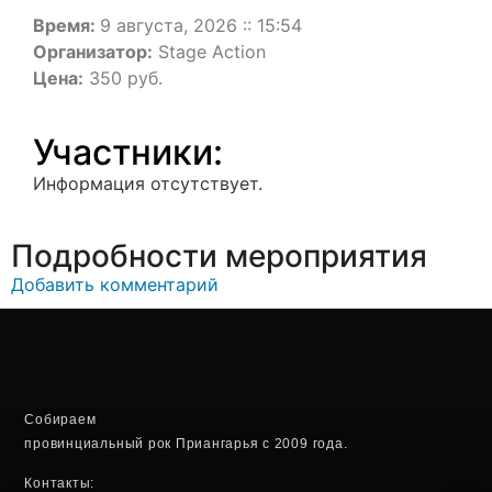
Время:
9 августа, 2026 :: 15:54
Организатор:
Stage Action
Цена:
350 руб.
Участники:
Информация отсутствует.
Подробности мероприятия
Добавить комментарий
Собираем
провинциальный рок Приангарья с 2009 года.
Контакты: