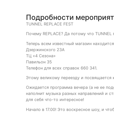
Подробности мероприя
TUNNEL REPLACE FEST
Почему REPLACE? Да потому что TUNNEL п
Теперь всем известный магазин находится
Дзержинского 23А
ТЦ «4 Сезона»
Павильон 35
Телефон для всех справок 660 341.
Этому великому переезду и посвящается 
Ожидается программа вечера (а не ее под
наполнит музыка разных направлений и ст
для себя что-то интересное!
Начало в 17.00! Это воскресное шоу, и чт