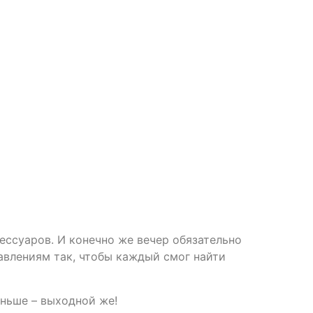
ессуаров. И конечно же вечер обязательно
авлениям так, чтобы каждый смог найти
аньше – выходной же!