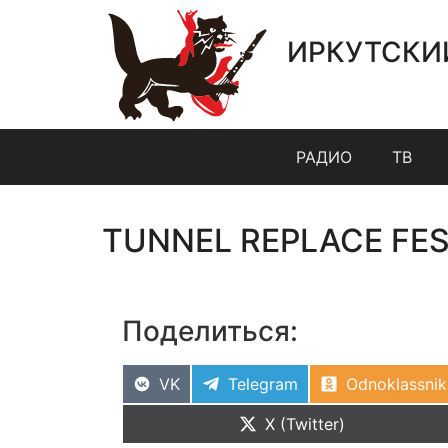
ИРКУТСКИ
РАДИО
ТВ
TUNNEL REPLACE FE
Поделиться:
VK
Telegram
Odnoklassnik
X (Twitter)