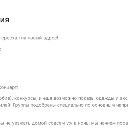
тия
ереехал на новый адрес!
:
концерт!
обие), конкурсы, и еще возможно показы одежды и акс
илей! Группы подобраны специально по основным напр
обы не уезжать домой совсем уж в ночь, мы начнем пор