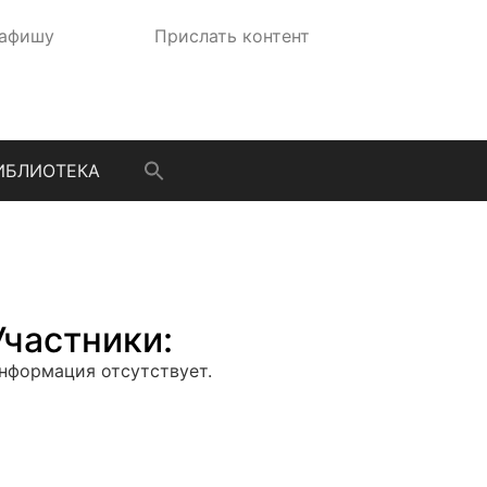
 афишу
Прислать контент
ИБЛИОТЕКА
Участники:
нформация отсутствует.