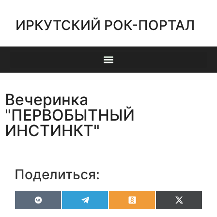
ИРКУТСКИЙ РОК-ПОРТАЛ
Вечеринка
"ПЕРВОБЫТНЫЙ
ИНСТИНКТ"
Поделиться:
VK
Telegram
Odnoklassniki
X
(Twitter)