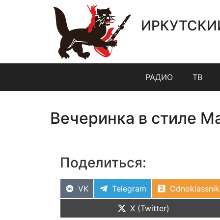
ИРКУТСКИ
РАДИО
ТВ
Вечеринка в стиле М
Поделиться:
VK
Telegram
Odnoklassnik
X (Twitter)