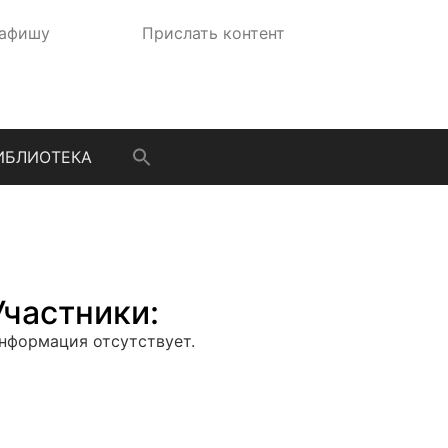
 афишу
Прислать контент
ИБЛИОТЕКА
Участники:
нформация отсутствует.