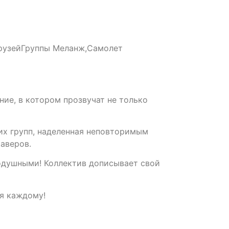
 друзейГруппы Меланж,Самолет
ние, в котором прозвучат не только
их групп, наделенная неповторимым
аверов.
нодушными! Коллектив дописывает свой
ся каждому!