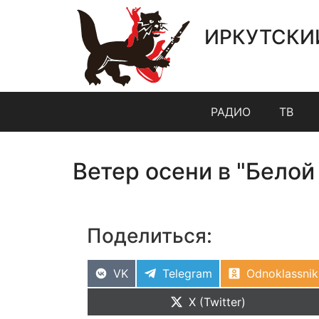
ИРКУТСКИ
РАДИО
ТВ
Ветер осени в "Белой
Поделиться:
VK
Telegram
Odnoklassnik
X (Twitter)