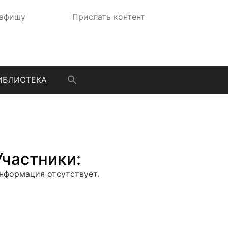
 афишу
Прислать контент
ИБЛИОТЕКА
Участники:
нформация отсутствует.