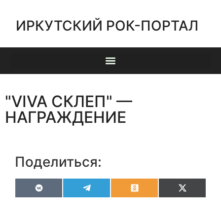
ИРКУТСКИЙ РОК-ПОРТАЛ
"VIVA СКЛЕП" —
НАГРАЖДЕНИЕ
Поделиться:
VK
Telegram
Odnoklassniki
X
(Twitter)