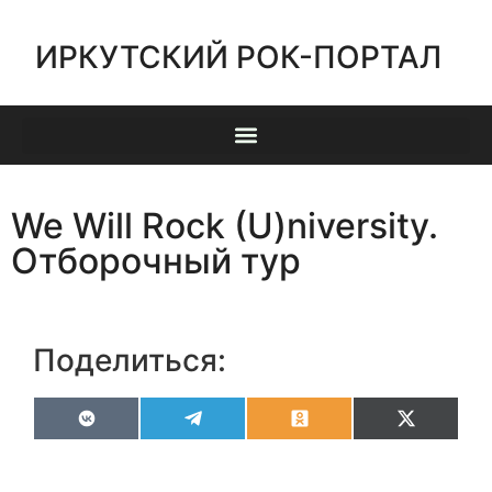
ИРКУТСКИЙ РОК-ПОРТАЛ
We Will Rock (U)niversity.
Отборочный тур
Поделиться:
VK
Telegram
Odnoklassniki
X
(Twitter)