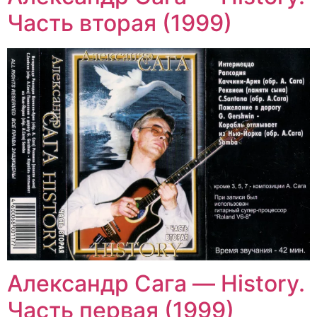
Часть вторая (1999)
Александр Сага — History.
Часть первая (1999)