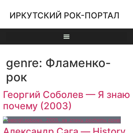
ИРКУТСКИЙ РОК-ПОРТАЛ
genre:
Фламенко-
рок
Георгий Соболев — Я знаю
почему (2003)
Александр Сага — History.