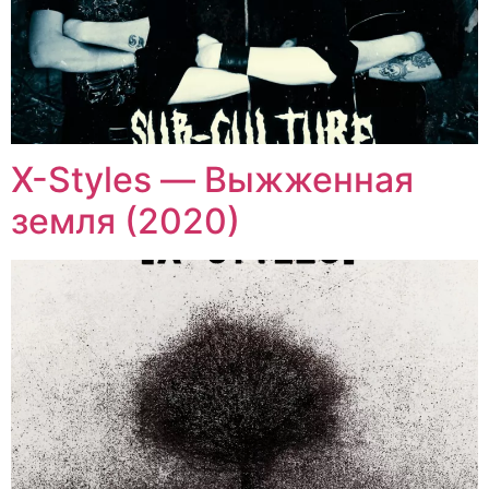
X-Styles — Выжженная
земля (2020)