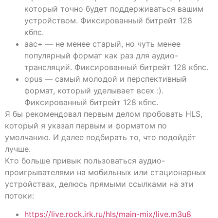
который точно будет поддерживаться вашим
устройством. Фиксированный битрейт 128
кбпс.
aac+ — не менее старый, но чуть менее
популярный формат как раз для аудио-
трансляций. Фиксированный битрейт 128 кбпс.
opus — самый молодой и перспективный
формат, который уделывает всех :).
Фиксированный битрейт 128 кбпс.
Я бы рекомендовал первым делом пробовать HLS,
который я указал первым и форматом по
умолчанию. И далее подбирать то, что подойдёт
лучше.
Кто больше привык пользоваться аудио-
проигрывателями на мобильных или стационарных
устройствах, делюсь прямыми ссылками на эти
потоки:
https://live.rock.irk.ru/hls/main-mix/live.m3u8