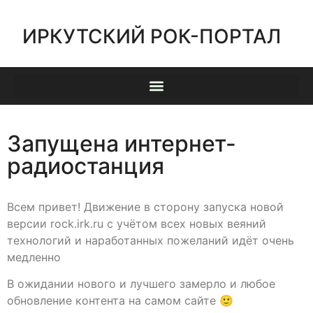
ИРКУТСКИЙ РОК-ПОРТАЛ
Запущена интернет-
радиостанция
Всем привет! Движение в сторону запуска новой
версии rock.irk.ru с учётом всех новых веяний
технологий и наработанных пожеланий идёт очень
медленно
В ожидании нового и лучшего замерло и любое
обновление контента на самом сайте 🙂