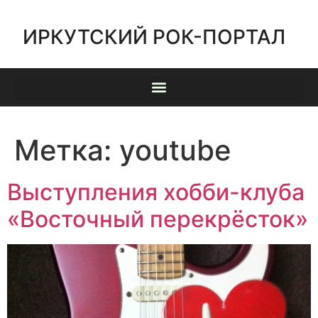
ИРКУТСКИЙ РОК-ПОРТАЛ
Метка:
youtube
Выступления хобби-клуба
«Восточный перекрёсток»