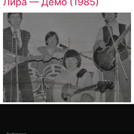
Лира — Демо (1985)