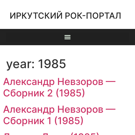
ИРКУТСКИЙ РОК-ПОРТАЛ
year:
1985
Александр Невзоров —
Сборник 2 (1985)
Александр Невзоров —
Сборник 1 (1985)